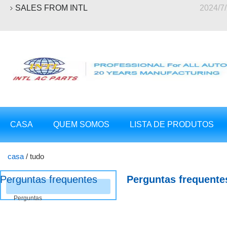
SALES FROM INTL
2024/7
CASA
QUEM SOMOS
LISTA DE PRODUTOS
casa
/
tudo
Perguntas frequentes
Perguntas frequente
Perguntas