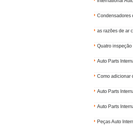
International Aut
Condensadores d
as razões de ar 
Quatro inspeção
Como adicionar 
Auto Parts Inter
Auto Parts Inter
Peças Auto Inter