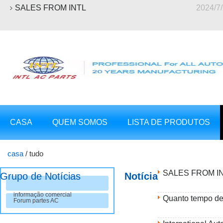
SALES FROM INTL
2024/7
CASA
QUEM SOMOS
LISTA DE PRODUTOS
casa
/
tudo
SALES FROM I
Grupo de Notícias
Notícia
informação comercial
Quanto tempo de
Forum partes AC