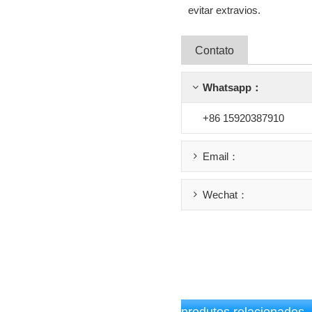
evitar extravios.
Contato
Whatsapp：
+86 15920387910
Email：
Wechat：
produtos relacionados