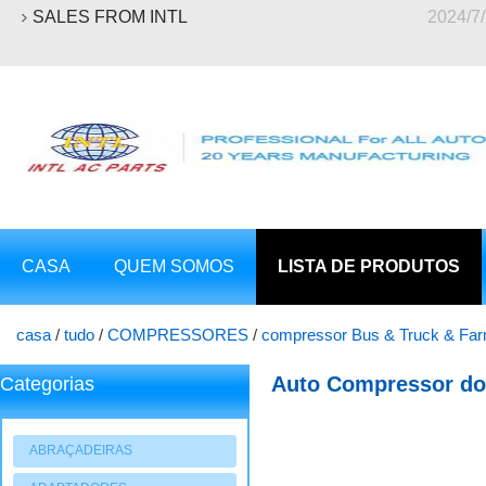
SALES FROM INTL
2024/7
CASA
QUEM SOMOS
LISTA DE PRODUTOS
casa
/
tudo
/
COMPRESSORES
/
compressor Bus & Truck & Fa
automático
Auto Compressor do
Categorias
automático
ABRAÇADEIRAS