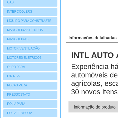
GAS
INTERCOOLERS
LíQUIDO PARA CONSTRASTE
MANGUEIRAS E TUBOS
Informações detalhadas
MANGUEIRAS
MOTOR VENTILAÇÃO
INTL AUTO
MOTORES ELÉTRICOS
Experiência h
OLEO PARA
automóveis de
COMPRESSORES
O'RINGS
agrícolas, esc
PECAS PARA
30 novos iten
COMPRESSORES
PRESSOSTATO
POLIA PARA
Informação do produto
COMPRESSORES
POLIA TENSORA