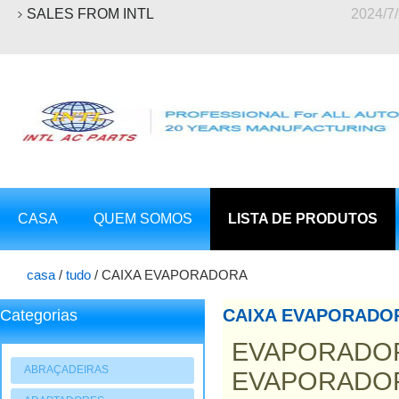
SALES FROM INTL
2024/7
CASA
QUEM SOMOS
LISTA DE PRODUTOS
casa
/
tudo
/
CAIXA EVAPORADORA
CAIXA EVAPORADO
Categorias
EVAPORADORA
ABRAÇADEIRAS
EVAPORADORA