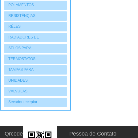
POLAMENTOS
RESISTÉNÇIAS
RÉLÉS
RADIADORES DE
AQUECIMENTO
SELOS PARA
COMPRESSORES
TERMOSTATOS
TAMPAS PARA
COMPRESSORES
UNIDADES
CONDENSADORAS
VÁLVULAS
Secador receptor
Qrcode
Pessoa de Contato