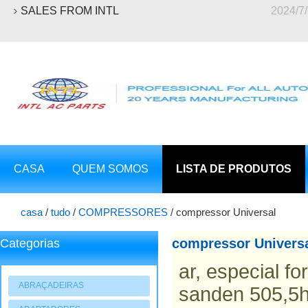
SALES FROM INTL
2024/7
CASA
QUEM SOMOS
LISTA DE PRODUTOS
casa
/
tudo
/
COMPRESSORES
/
compressor Universal
compressor Univers
Categorias
ar, especial f
ABRAÇADEIRAS
sanden 505,5