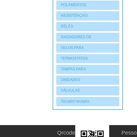
POLAMENTOS
RESISTÉNÇIAS
RÉLÉS
RADIADORES DE
AQUECIMENTO
SELOS PARA
COMPRESSORES
TERMOSTATOS
TAMPAS PARA
COMPRESSORES
UNIDADES
CONDENSADORAS
VÁLVULAS
Secador receptor
Qrcode
Pesso