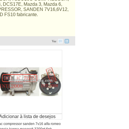
DCS17E, Mazda 3, Mazda 6,
RESSOR, SANDEN 7V16,6V12,
S10 fabricante.
Ver
Adicionar à lista de desejos
ac compressor sanden 7v16 alfa romeo