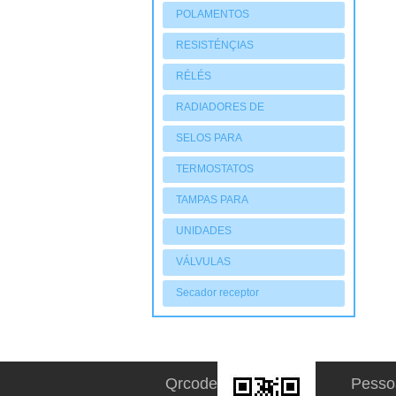
POLAMENTOS
RESISTÉNÇIAS
RÉLÉS
RADIADORES DE
AQUECIMENTO
SELOS PARA
COMPRESSORES
TERMOSTATOS
TAMPAS PARA
COMPRESSORES
UNIDADES
CONDENSADORAS
VÁLVULAS
Secador receptor
Qrcode
Pesso