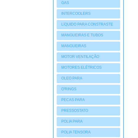
GAS
INTERCOOLERS
LíQUIDO PARA CONSTRASTE
MANGUEIRAS E TUBOS
MANGUEIRAS
MOTOR VENTILAÇÃO
MOTORES ELÉTRICOS
OLEO PARA
COMPRESSORES
O'RINGS
PECAS PARA
COMPRESSORES
PRESSOSTATO
POLIA PARA
COMPRESSORES
POLIA TENSORA