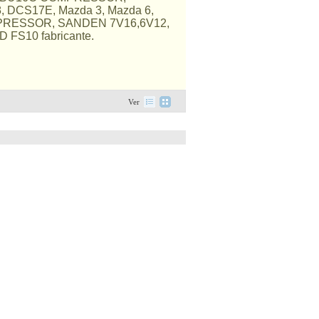
DCS17E, Mazda 3, Mazda 6,
RESSOR, SANDEN 7V16,6V12,
S10 fabricante.
Ver