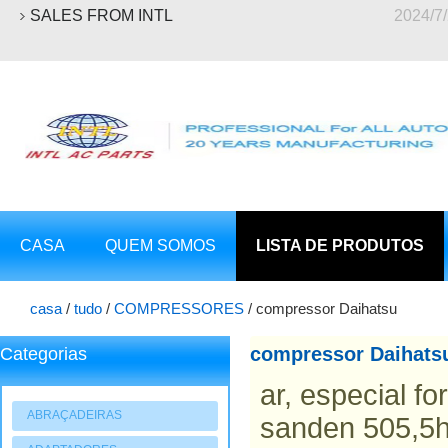
SALES FROM INTL
2024/7
CASA
QUEM SOMOS
LISTA DE PRODUTOS
casa
/
tudo
/
COMPRESSORES
/
compressor Daihatsu
compressor Daihats
Categorias
ar, especial f
ABRAÇADEIRAS
sanden 505,5