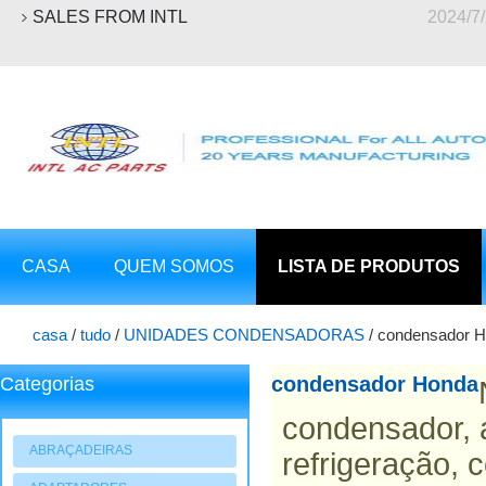
SALES FROM INTL
2024/7
CASA
QUEM SOMOS
LISTA DE PRODUTOS
casa
/
tudo
/
UNIDADES CONDENSADORAS
/
condensador 
condensador Honda
Categorias
condensador, 
ABRAÇADEIRAS
refrigeração, 