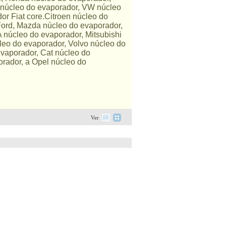
i núcleo do evaporador, VW núcleo
r Fiat core.Citroen núcleo do
Ford, Mazda núcleo do evaporador,
 núcleo do evaporador, Mitsubishi
leo do evaporador, Volvo núcleo do
vaporador, Cat núcleo do
rador, a Opel núcleo do
Ver