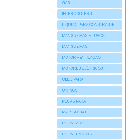
GAS
INTERCOOLERS
LíQUIDO PARA CONSTRASTE
MANGUEIRAS E TUBOS
MANGUEIRAS
MOTOR VENTILAÇÃO
MOTORES ELÉTRICOS
OLEO PARA
COMPRESSORES
O'RINGS
PECAS PARA
COMPRESSORES
PRESSOSTATO
POLIA PARA
COMPRESSORES
POLIA TENSORA