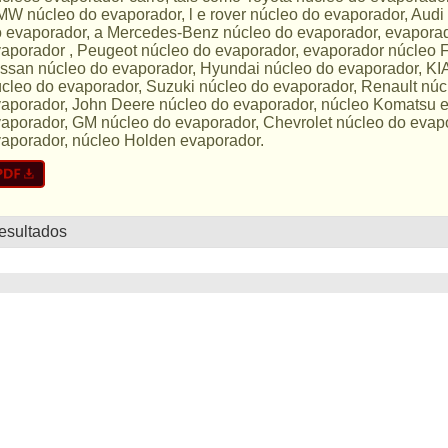
W núcleo do evaporador, l e rover núcleo do evaporador, Aud
 evaporador, a Mercedes-Benz núcleo do evaporador, evaporado
aporador , Peugeot núcleo do evaporador, evaporador núcleo 
ssan núcleo do evaporador, Hyundai núcleo do evaporador, KIA
cleo do evaporador, Suzuki núcleo do evaporador, Renault núc
aporador, John Deere núcleo do evaporador, núcleo Komatsu e
aporador, GM núcleo do evaporador, Chevrolet núcleo do evapo
aporador, núcleo Holden evaporador.
resultados
lista