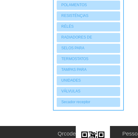
POLAMENTOS
RESISTÉNÇIAS
RÉLÉS
RADIADORES DE
AQUECIMENTO
SELOS PARA
COMPRESSORES
TERMOSTATOS
TAMPAS PARA
COMPRESSORES
UNIDADES
CONDENSADORAS
VÁLVULAS
Secador receptor
Qrcode
Pesso