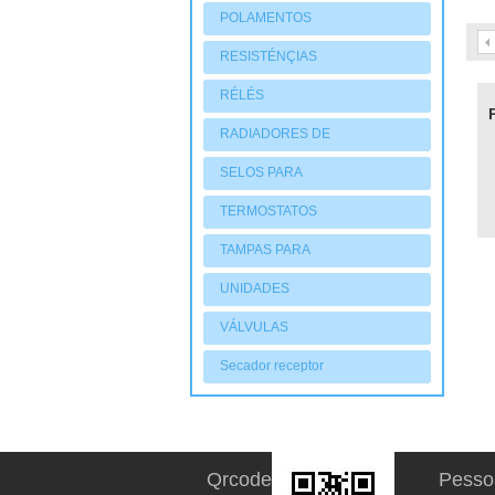
POLAMENTOS
RESISTÉNÇIAS
RÉLÉS
RADIADORES DE
AQUECIMENTO
SELOS PARA
COMPRESSORES
TERMOSTATOS
TAMPAS PARA
COMPRESSORES
UNIDADES
CONDENSADORAS
VÁLVULAS
Secador receptor
Qrcode
Pesso