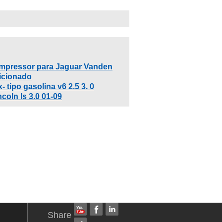
ompressor para Jaguar Vanden
icionado
 tipo gasolina v6 2.5 3. 0
coln ls 3.0 01-09
Share