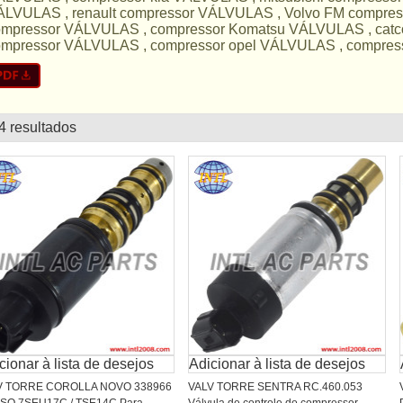
ÁLVULAS , renault compressor VÁLVULAS , Volvo FM compr
ompressor VÁLVULAS , compressor Komatsu VÁLVULAS , cat
ompressor VÁLVULAS , compressor opel VÁLVULAS , compres
4 resultados
lista
cionar à lista de desejos
Adicionar à lista de desejos
V TORRE COROLLA NOVO 338966
VALV TORRE SENTRA RC.460.053