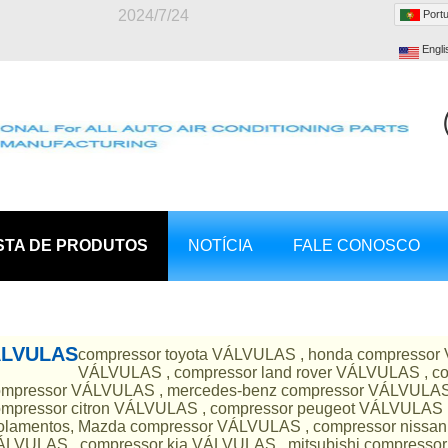
2024/7/24
Port
Engli
STA DE PRODUTOS
NOTÍCIA
FALE CONOSCO
LVULAS
compressor toyota VÁLVULAS , honda compressor
VÁLVULAS , compressor land rover VÁLVULAS , c
ompressor VÁLVULAS , mercedes-benz compressor VÁLVULAS 
mpressor citron VÁLVULAS , compressor peugeot VÁLVULAS , 
olamentos, Mazda compressor VÁLVULAS , compressor nissan
LVULAS , compressor kia VÁLVULAS , mitsubishi compressor