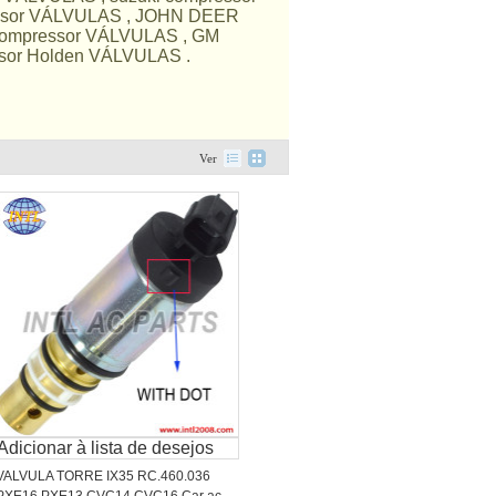
essor VÁLVULAS , JOHN DEER
compressor VÁLVULAS , GM
sor Holden VÁLVULAS .
Ver
Adicionar à lista de desejos
VALVULA TORRE IX35 RC.460.036