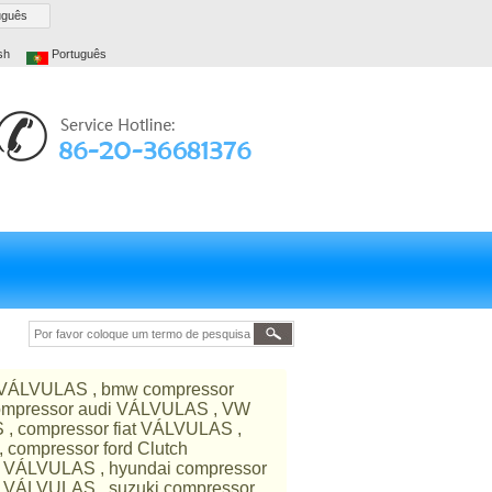
uguês
sh
Português
 VÁLVULAS , bmw compressor
ompressor audi VÁLVULAS , VW
, compressor fiat VÁLVULAS ,
compressor ford Clutch
 VÁLVULAS , hyundai compressor
 VÁLVULAS , suzuki compressor