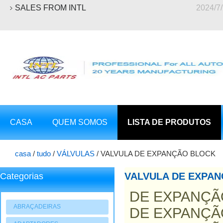
SALES FROM INTL
2024/7
CASA
QUEM SOMOS
LISTA DE PRODUTOS
casa
/
tudo
/
VÁLVULAS
/
VALVULA DE EXPANÇÃO BLOCK
VALVULA DE EXPA
Categorias
DE EXPANÇÃO
ABRAÇADEIRAS
DE EXPANÇÃO