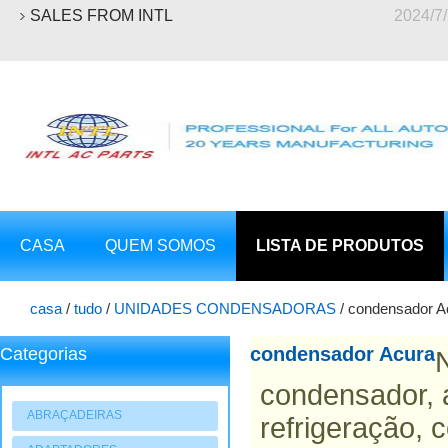
SALES FROM INTL
2024/7
CASA
QUEM SOMOS
LISTA DE PRODUTOS
casa
/
tudo
/
UNIDADES CONDENSADORAS
/
condensador A
condensador Acura
Categorias
condensador, 
ABRAÇADEIRAS
refrigeração, 