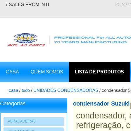
SALES FROM INTL
2024/7
CASA
QUEM SOMOS
LISTA DE PRODUTOS
casa
/
tudo
/
UNIDADES CONDENSADORAS
/
condensador S
condensador Suzuki
Categorias
condensador, 
ABRAÇADEIRAS
refrigeração, 