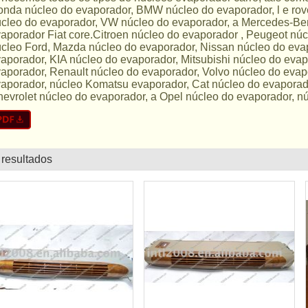
nda núcleo do evaporador, BMW núcleo do evaporador, l e rov
cleo do evaporador, VW núcleo do evaporador, a Mercedes-Be
aporador Fiat core.Citroen núcleo do evaporador , Peugeot nú
cleo Ford, Mazda núcleo do evaporador, Nissan núcleo do eva
aporador, KIA núcleo do evaporador, Mitsubishi núcleo do evap
aporador, Renault núcleo do evaporador, Volvo núcleo do evap
aporador, núcleo Komatsu evaporador, Cat núcleo do evaporad
evrolet núcleo do evaporador, a Opel núcleo do evaporador, n
 resultados
lista