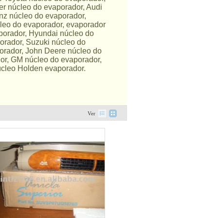
er núcleo do evaporador, Audi
nz núcleo do evaporador,
cleo do evaporador, evaporador
porador, Hyundai núcleo do
orador, Suzuki núcleo do
orador, John Deere núcleo do
or, GM núcleo do evaporador,
úcleo Holden evaporador.
Ver