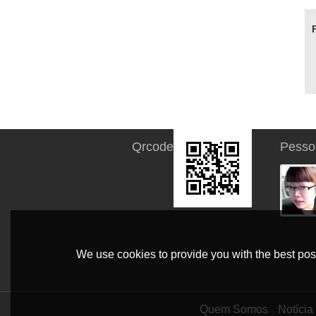
Qrcode
Pesso
We use cookies to provide you with the best poss
Quem Somos
Notícia