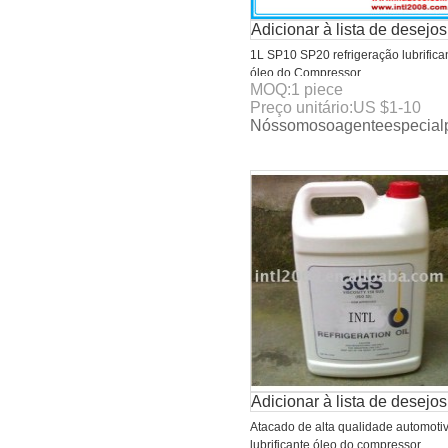
Adicionar à lista de desejos
1L SP10 SP20 refrigeração lubrifica
óleo do Compressor
MOQ:
1
piece
Preço unitário:
US $
1-10
Nóssomosoagenteespecialp
Adicionar à lista de desejos
Atacado de alta qualidade automoti
lubrificante óleo do compressor