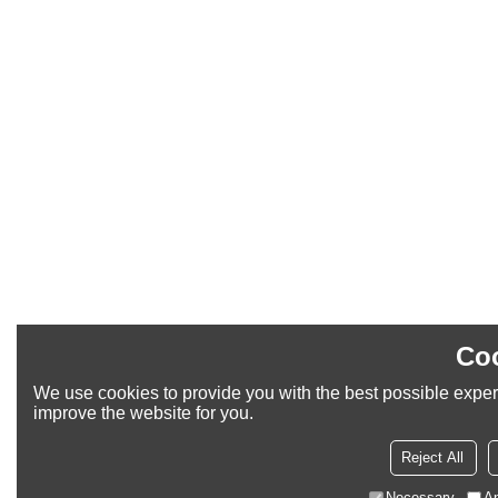
Coo
We use cookies to provide you with the best possible experi
improve the website for you.
Reject All
Necessary
An