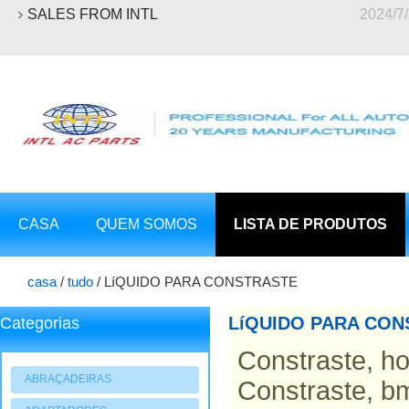
SALES FROM INTL
2024/7
CASA
QUEM SOMOS
LISTA DE PRODUTOS
casa
/
tudo
/
LíQUIDO PARA CONSTRASTE
LíQUIDO PARA CON
Categorias
Constraste, h
ABRAÇADEIRAS
Constraste, b