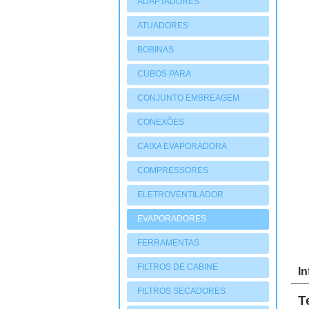
ADAPTADORES
ATUADORES
PNEUMATIOCOS
BOBINAS
CUBOS PARA
COMPRESSORES
CONJUNTO EMBREAGEM
CONEXÕES
CAIXA EVAPORADORA
COMPRESSORES
ELETROVENTILADOR
EVAPORADORES
FERRAMENTAS
FILTROS DE CABINE
I
FILTROS SECADORES
T