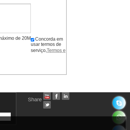
f, máximo de 20M
Concorda em
usar termos de
serviço,
Termos e
Share