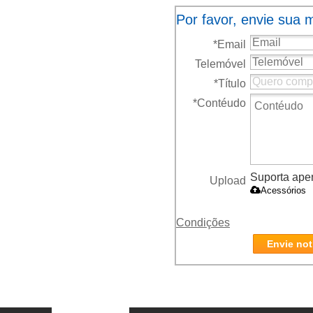
Por favor, envie sua
*
Email
Telemóvel
*
Título
*
Contéudo
Suporta apena
Upload
Acessórios
Condições
Envie not