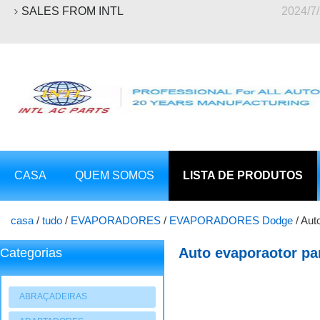
SALES FROM INTL
2024/7
CASA
QUEM SOMOS
LISTA DE PRODUTOS
casa
/
tudo
/
EVAPORADORES
/
EVAPORADORES Dodge
/
Aut
Auto evaporaotor pa
Categorias
ABRAÇADEIRAS