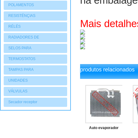
na embalag
POLAMENTOS
RESISTÉNÇIAS
Mais detalhe
RÉLÉS
RADIADORES DE
AQUECIMENTO
SELOS PARA
COMPRESSORES
TERMOSTATOS
produtos relacionados
TAMPAS PARA
COMPRESSORES
UNIDADES
CONDENSADORAS
VÁLVULAS
Secador receptor
Auto evaporador
para nissan