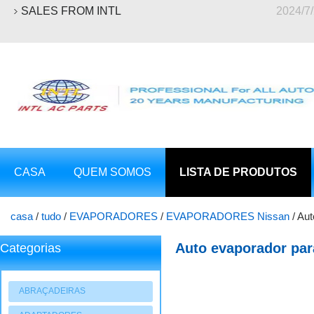
SALES FROM INTL
2024/7
CASA
QUEM SOMOS
LISTA DE PRODUTOS
casa
/
tudo
/
EVAPORADORES
/
EVAPORADORES Nissan
/
Aut
Auto evaporador par
Categorias
ABRAÇADEIRAS