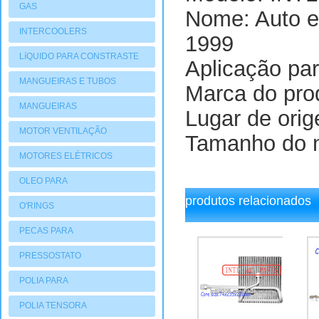
GAS
Nome: Auto e
INTERCOOLERS
1999
LíQUIDO PARA CONSTRASTE
Aplicação pa
MANGUEIRAS E TUBOS
Marca do pro
MANGUEIRAS
Lugar de orig
MOTOR VENTILAÇÃO
Tamanho do 
MOTORES ELÉTRICOS
OLEO PARA
produtos relacionados
COMPRESSORES
O'RINGS
PECAS PARA
COMPRESSORES
PRESSOSTATO
POLIA PARA
COMPRESSORES
POLIA TENSORA