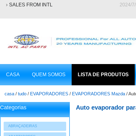
SALES FROM INTL
2024/7
CASA
QUEM SOMOS
LISTA DE PRODUTOS
casa
/
tudo
/
EVAPORADORES
/
EVAPORADORES Mazda
/
Aut
Auto evaporador par
Categorias
ABRAÇADEIRAS