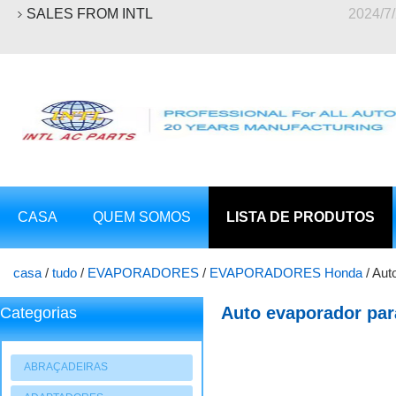
SALES FROM INTL
2024/7
CASA
QUEM SOMOS
LISTA DE PRODUTOS
casa
/
tudo
/
EVAPORADORES
/
EVAPORADORES Honda
/
Aut
Auto evaporador par
Categorias
ABRAÇADEIRAS