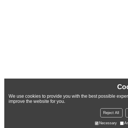
Coo
We use cookies to provide you with the best possible experi
improve the website for you.
Reject All
Necessary
An