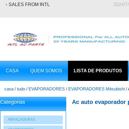
SALES FROM INTL
2024/7
CASA
QUEM SOMOS
LISTA DE PRODUTOS
casa
/
tudo
/
EVAPORADORES
/
EVAPORADORES Mitsubishi
/
lancer 1994-1998
Ac auto evaporador 
Categorias
mitsubishi lancer 19
ABRAÇADEIRAS