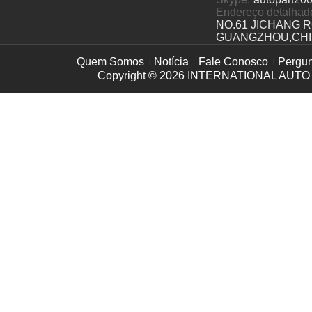
Endereço detalhad
NO.61 JICHANG 
GUANGZHOU,CH
Quem Somos
Notícia
Fale Conosco
Pergun
Copyright © 2026
INTERNATIONAL AUTO