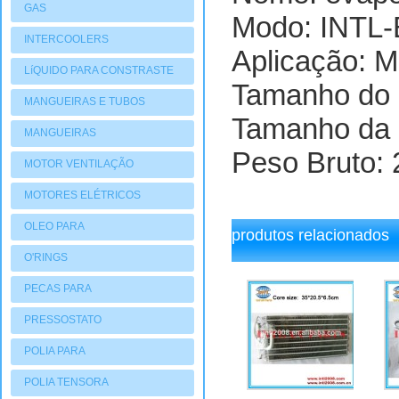
GAS
Modo: INTL
INTERCOOLERS
Aplicação: 
LíQUIDO PARA CONSTRASTE
Tamanho do 
MANGUEIRAS E TUBOS
Tamanho da 
MANGUEIRAS
Peso Bruto: 2
MOTOR VENTILAÇÃO
MOTORES ELÉTRICOS
OLEO PARA
produtos relacionados
COMPRESSORES
O'RINGS
PECAS PARA
COMPRESSORES
PRESSOSTATO
POLIA PARA
COMPRESSORES
POLIA TENSORA