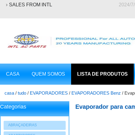
SALES FROM INTL
2024/7
CASA
QUEM SOMOS
LISTA DE PRODUTOS
casa
/
tudo
/
EVAPORADORES
/
EVAPORADORES Benz
/
Evap
Evaporador para ca
Categorias
ABRAÇADEIRAS