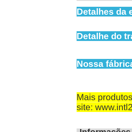
Detalhes da
Detalhe do t
Nossa fábric
Mais produtos
site: www.int
Informações