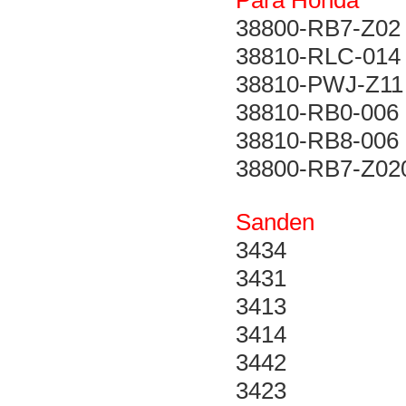
Para Honda
38800-RB7-Z02
38810-RLC-014
38810-PWJ-Z11
38810-RB0-006
38810-RB8-006
38800-RB7-Z02
Sanden
3434
3431
3413
3414
3442
3423