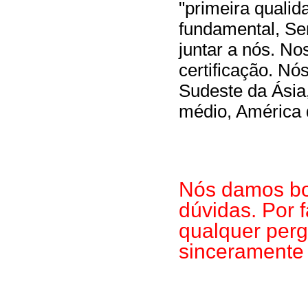
"primeira qualida
fundamental, Ser
juntar a nós. N
certificação. N
Sudeste da Ásia
médio, América 
Nós damos bo
dúvidas. Por 
qualquer perg
sinceramente 