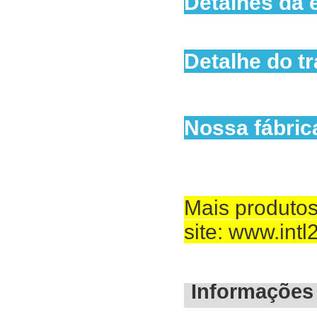
Detalhes da
Detalhe do t
Nossa fábric
Mais produtos
site: www.int
Informações