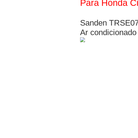
Para
Honda
C
Sanden TRSE07
Ar condicionado