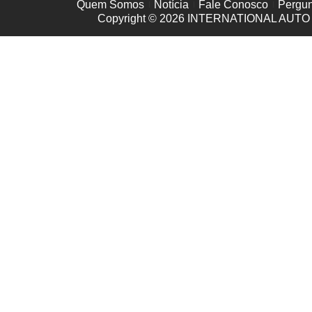
Quem Somos
Notícia
Fale Conosco
Pergun
Copyright © 2026
INTERNATIONAL AUTO