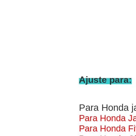
Ajuste para:
Para Honda ja
Para
Honda
J
Para
Honda
F