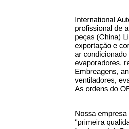
International Au
profissional de 
peças (China) Li
exportação e co
ar condicionado
evaporadores, re
Embreagens, ané
ventiladores, ev
As ordens do OE
Nossa empresa c
"primeira qualida