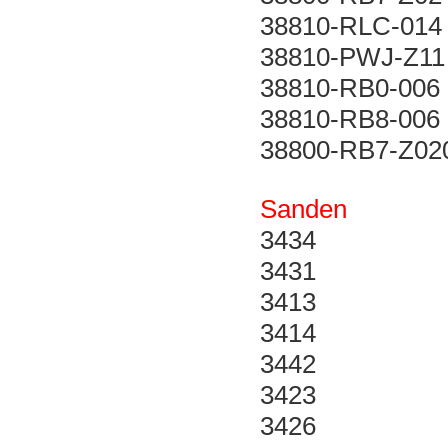
38810-RLC-014
38810-PWJ-Z11
38810-RB0-006
38810-RB8-006
38800-RB7-Z02
Sanden
3434
3431
3413
3414
3442
3423
3426