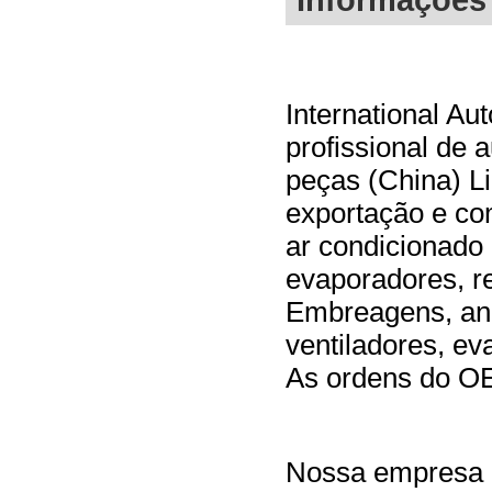
International Au
profissional de 
peças (China) Li
exportação e co
ar condicionado
evaporadores, re
Embreagens, ané
ventiladores, ev
As ordens do OE
Nossa empresa c