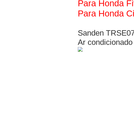
Para
Honda
F
Para
Honda
C
Sanden TRSE07
Ar condicionado