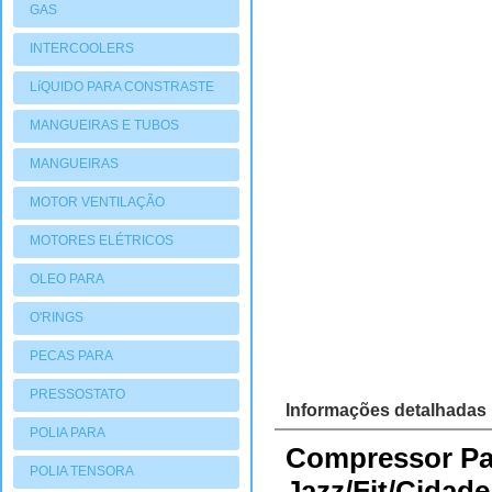
GAS
INTERCOOLERS
LíQUIDO PARA CONSTRASTE
MANGUEIRAS E TUBOS
MANGUEIRAS
MOTOR VENTILAÇÃO
MOTORES ELÉTRICOS
OLEO PARA
COMPRESSORES
O'RINGS
PECAS PARA
COMPRESSORES
PRESSOSTATO
Informações detalhadas
POLIA PARA
Compressor Pa
COMPRESSORES
POLIA TENSORA
Jazz/Fit/Cidad