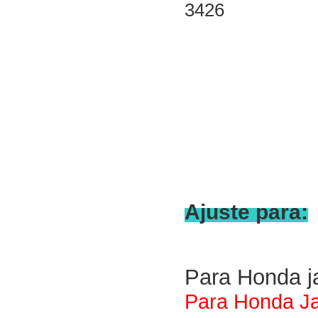
3426
Ajuste para:
Para Honda ja
Para
Honda
J