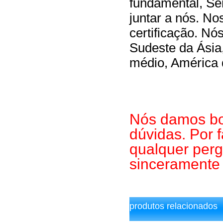
fundamental, Ser
juntar a nós. N
certificação. N
Sudeste da Ásia
médio, América 
Nós damos bo
dúvidas. Por 
qualquer perg
sinceramente 
produtos relacionados