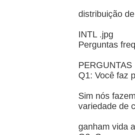
distribuição de
INTL .jpg
Perguntas fre
PERGUNTAS 
Q1: Você faz p
Sim nós fazem
variedade de 
ganham vida a