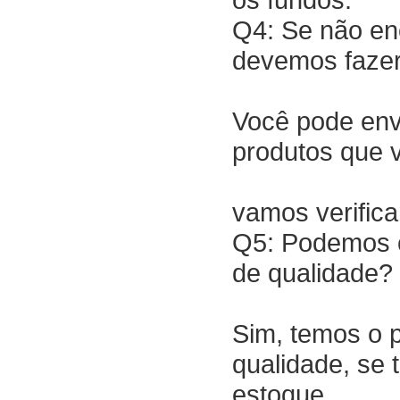
Q4: Se não enc
devemos faze
Você pode env
produtos que v
vamos verifica
Q5: Podemos c
de qualidade?
Sim, temos o p
qualidade, se
estoque.