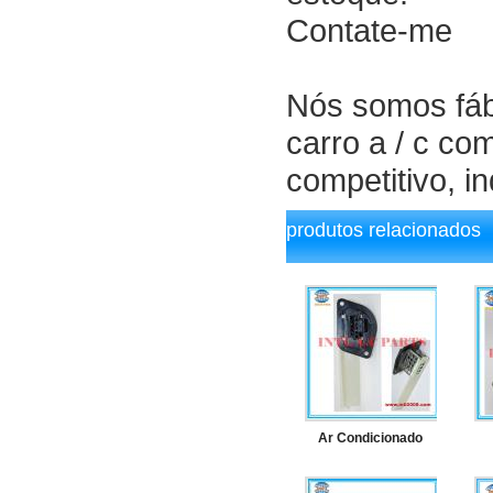
Contate-me
Nós somos fábr
carro a / c co
competitivo, i
produtos relacionados
Ar Condicionado
Motor fã resistor
a