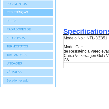
POLAMENTOS
RESISTÉNÇIAS
RÉLÉS
Specification
RADIADORES DE
AQUECIMENTO
Modelo No.: INTL-DZ351
SELOS PARA
COMPRESSORES
TERMOSTATOS
Model Car:
de Resistência Valeo eva
TAMPAS PARA
Caixa Volkswagen Gol / V
G6
COMPRESSORES
UNIDADES
CONDENSADORAS
VÁLVULAS
Secador receptor