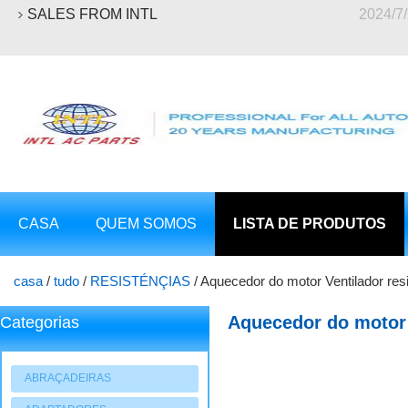
SALES FROM INTL
2024/7
CASA
QUEM SOMOS
LISTA DE PRODUTOS
casa
/
tudo
/
RESISTÉNÇIAS
/
Aquecedor do motor Ventilador res
Aquecedor do motor 
Categorias
Caixa Volkswagen Go
ABRAÇADEIRAS