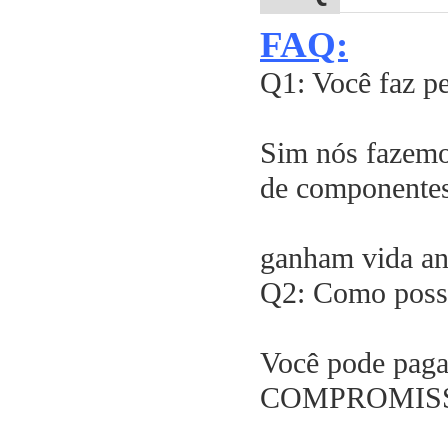
FAQ:
Q1: Você faz p
Sim nós fazemo
de componentes
ganham vida ant
Q2: Como poss
Você pode paga
COMPROMISSO