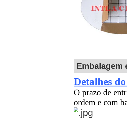
Embalagem e
Detalhes do
O prazo de ent
ordem e com ba