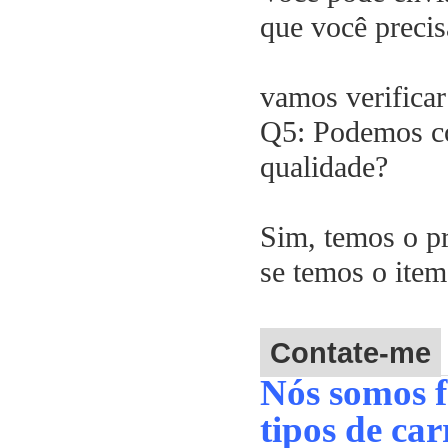
que você precis
vamos verificar
Q5: Podemos co
qualidade?
Sim, temos o pr
se temos o item
Contate-me
Nós somos f
tipos de car