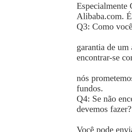
Especialmente
Alibaba.com. É 
Q3: Como você 
garantia de um 
encontrar-se c
nós prometemos 
fundos.
Q4: Se não enco
devemos fazer?
Você pode envia