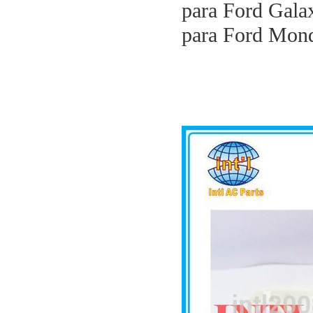
para Ford Galax
para Ford Mond