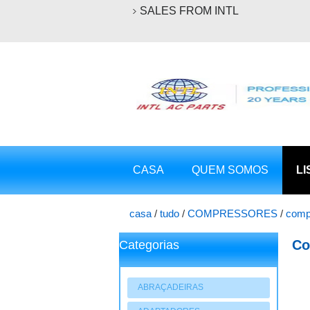
SALES FROM INTL
CASA
QUEM SOMOS
LI
casa
/
tudo
/
COMPRESSORES
/
comp
Co
Categorias
ABRAÇADEIRAS