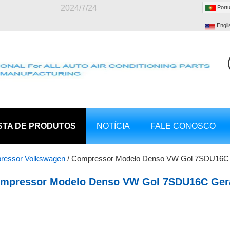
2024/7/24
Port
Engli
STA DE PRODUTOS
NOTÍCIA
FALE CONOSCO
ressor Volkswagen
/
Compressor Modelo Denso VW Gol 7SDU16C G
mpressor Modelo Denso VW Gol 7SDU16C Geraç