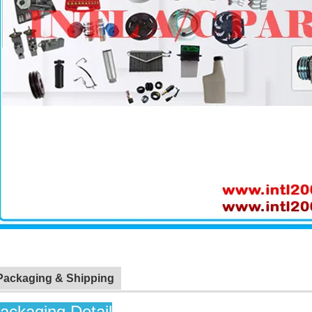
Packaging & Shipping
ackaging Detail