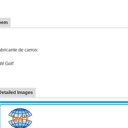
oem
bricante de carros:
W Golf
Detailed Images