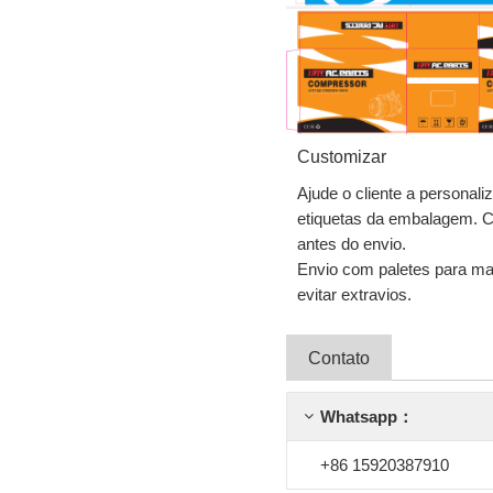
Customizar
Ajude o cliente a personali
etiquetas da embalagem. 
antes do envio.
Envio com paletes para man
evitar extravios.
Contato
Whatsapp：
+86 15920387910