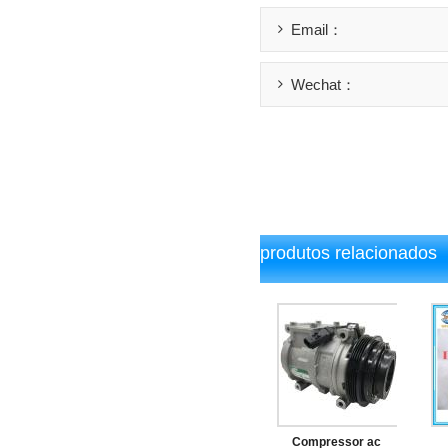
Email：
Wechat：
produtos relacionados
Compressor ac