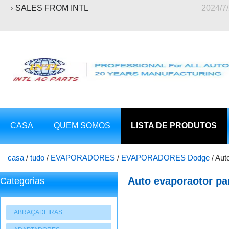
SALES FROM INTL
2024/7
CASA
QUEM SOMOS
LISTA DE PRODUTOS
casa
/
tudo
/
EVAPORADORES
/
EVAPORADORES Dodge
/
Aut
Auto evaporaotor pa
Categorias
ABRAÇADEIRAS