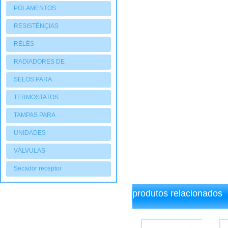
POLAMENTOS
RESISTÉNÇIAS
RÉLÉS
RADIADORES DE
AQUECIMENTO
SELOS PARA
COMPRESSORES
TERMOSTATOS
TAMPAS PARA
COMPRESSORES
UNIDADES
CONDENSADORAS
VÁLVULAS
Secador receptor
produtos relacionados