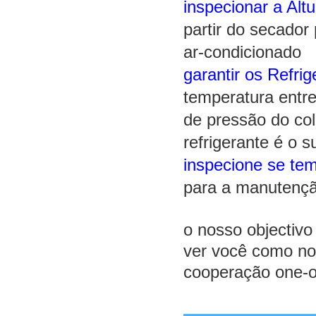
inspecionar a Alt
partir do secador
ar-condicionado
garantir os Refrig
temperatura entre
de pressão do col
refrigerante é o su
inspecione se te
para a manutenç
o nosso objectivo
ver você como nos
cooperação one-o