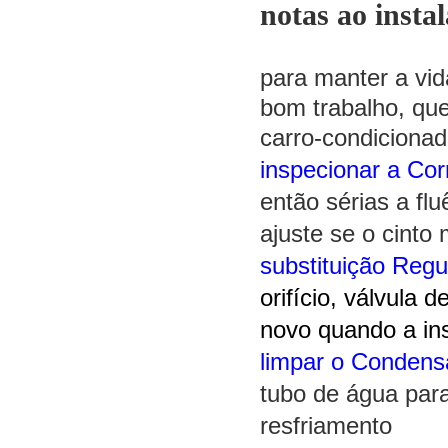
notas ao inst
para manter a vida
bom trabalho, que
carro
-condiciona
inspecionar a Co
então sérias a flu
ajuste se o cinto 
substituição Regu
orifício, válvula 
novo quando a in
limpar o Condens
tubo de água para
resfriamento