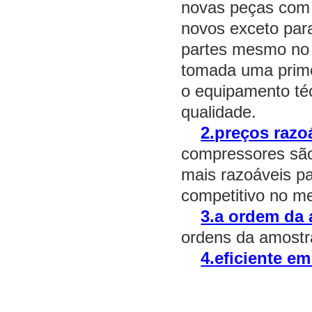
novas peças com 
novos exceto para
partes mesmo no 
tomada uma prime
o equipamento téc
qualidade.
2.
preços razo
compressores são 
mais razoáveis pa
competitivo no m
3.
a ordem da 
ordens da amostra
4.
eficiente e