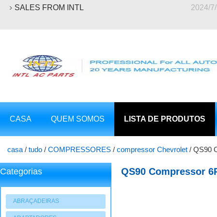
SALES FROM INTL
2024/7
CASA
QUEM SOMOS
LISTA DE PRODUTOS
casa
/
tudo
/
COMPRESSORES
/
compressor Chevrolet
/
QS90 C
QS90 Compressor 6P
Categorias
ABRAÇADEIRAS