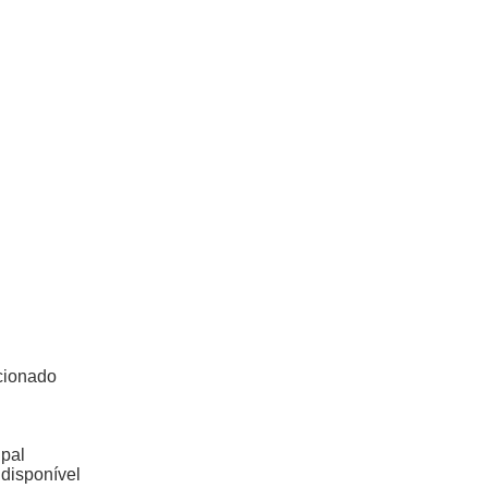
cionado
pal
 disponível