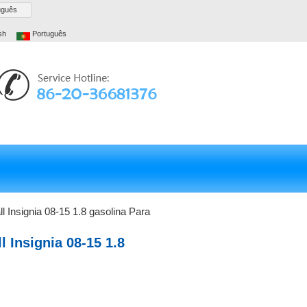
uguês
sh
Português
 Insignia 08-15 1.8 gasolina Para
 Insignia 08-15 1.8
5030 13271258