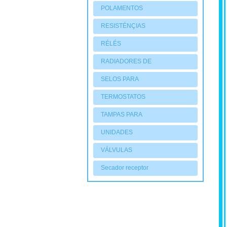
POLAMENTOS
RESISTÉNÇIAS
RÉLÉS
RADIADORES DE
AQUECIMENTO
SELOS PARA
COMPRESSORES
TERMOSTATOS
TAMPAS PARA
COMPRESSORES
UNIDADES
CONDENSADORAS
VÁLVULAS
Secador receptor