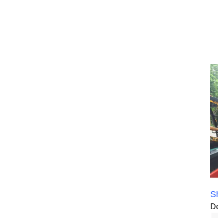
Sh
De