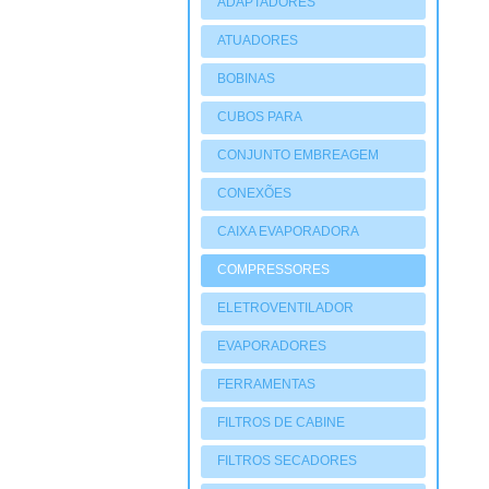
ADAPTADORES
ATUADORES
PNEUMATIOCOS
BOBINAS
CUBOS PARA
COMPRESSORES
CONJUNTO EMBREAGEM
CONEXÕES
CAIXA EVAPORADORA
COMPRESSORES
ELETROVENTILADOR
EVAPORADORES
FERRAMENTAS
FILTROS DE CABINE
FILTROS SECADORES