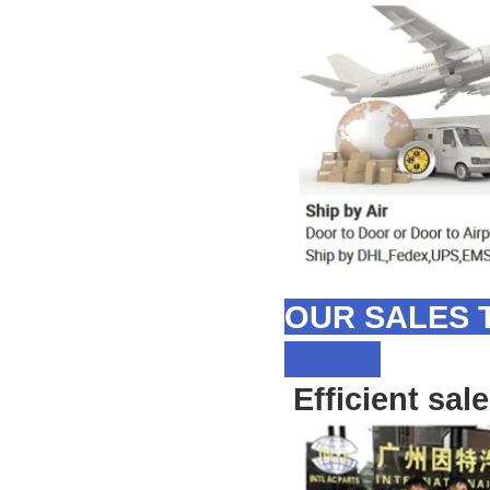
OUR SALES 
Efficient sal