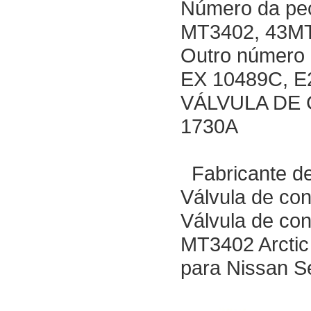
Número da peç
MT3402, 43M
Outro número 
EX 10489C, 
VÁLVULA DE
1730A
Fabricante de
Válvula de con
Válvula de co
MT3402 Arctic 
para Nissan S