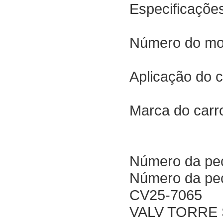
Especificaçõe
Número do mo
Aplicação do 
Marca do carr
Número da pe
Número da peç
CV25-7065
VALV TORRE 