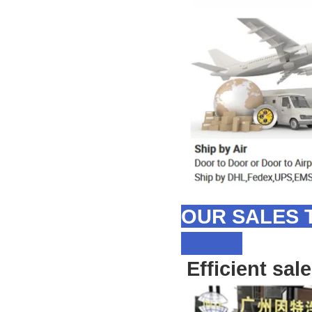
OUR SALES 
Efficient sal